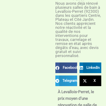
Nous avons déjà rénové
plusieurs salles de bain à
Levallois-Perret (92300)
dans les quartiers Centre,
Plateau et Cité Jardin.
Nos clients apprécient
notre réactivité et la
qualité de nos
interventions pour
travaux, carrelage et
remise en état après
dégâts d’eau, avec devis
gratuit et suivi
personnalisé.
Facebook
LinkedIn
Telegram
X
À Levallois-Perret, le
prix moyen d’une
rénovation de salle de