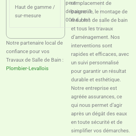
peut
remplacement de
Haut de gamme /
dépasser 3
baignoire, le montage de
sur-mesure
000 € / m²
meubles de salle de bain
et tous les travaux
d’aménagement. Nos
Notre partenaire local de
interventions sont
confiance pour vos
rapides et efficaces, avec
Travaux de Salle de Bain :
un suivi personnalisé
Plombier-Levallois
pour garantir un résultat
durable et esthétique.
Notre entreprise est
agréée assurances, ce
qui nous permet d’agir
après un dégât des eaux
en toute sécurité et de
simplifier vos démarches.