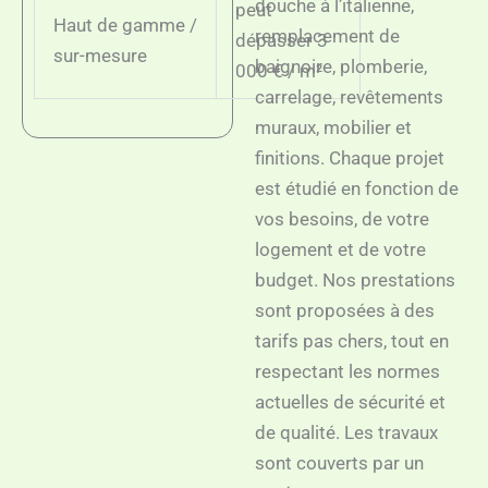
douche à l’italienne,
peut
Haut de gamme /
remplacement de
dépasser 3
sur-mesure
baignoire, plomberie,
000 € / m²
carrelage, revêtements
muraux, mobilier et
finitions. Chaque projet
est étudié en fonction de
vos besoins, de votre
logement et de votre
budget. Nos prestations
sont proposées à des
tarifs pas chers, tout en
respectant les normes
actuelles de sécurité et
de qualité. Les travaux
sont couverts par un