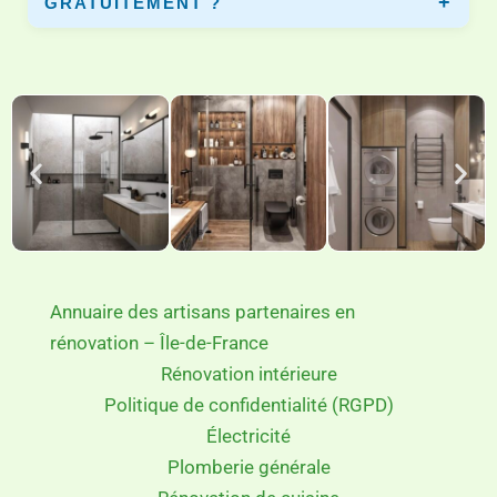
GRATUITEMENT ?
Oui, vous pouvez comparer plusieurs devis gratuits afin
de choisir le meilleur artisan pour votre projet.
Annuaire des artisans partenaires en
rénovation – Île-de-France
Rénovation intérieure
Politique de confidentialité (RGPD)
Électricité
Plomberie générale