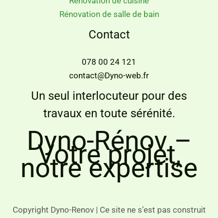
Rénovation de cuisine
Rénovation de salle de bain
Contact
078 00 24 121
contact@Dyno-web.fr
Un seul interlocuteur pour des
travaux en toute sérénité.
Dyno-Rénov –
Votre projet,
notre expertise
Copyright Dyno-Renov | Ce site ne s’est pas construit