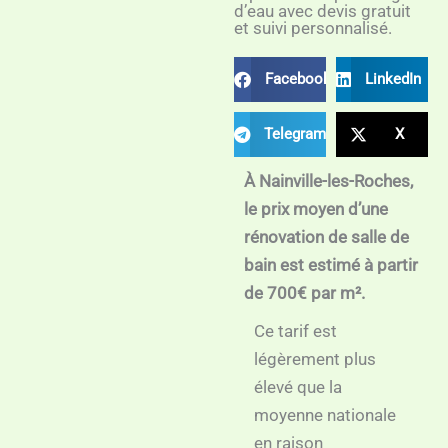
d’eau avec devis gratuit
et suivi personnalisé.
Facebook
LinkedIn
Telegram
X
À Nainville-les-Roches,
le prix moyen d’une
rénovation de salle de
bain est estimé à partir
de 700€ par m².
Ce tarif est
légèrement plus
élevé que la
moyenne nationale
en raison