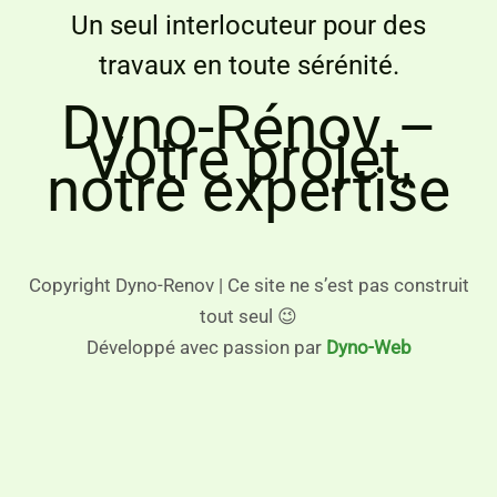
Un seul interlocuteur pour des
travaux en toute sérénité.
Dyno-Rénov –
Votre projet,
notre expertise
Copyright Dyno-Renov | Ce site ne s’est pas construit
tout seul 😉
Développé avec passion par
Dyno-Web