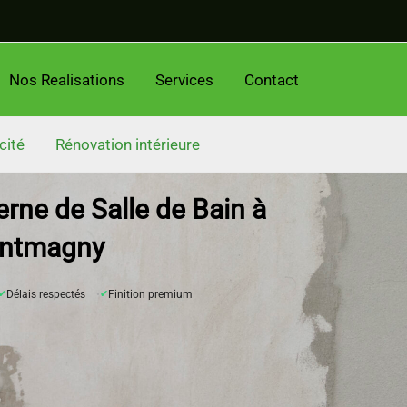
Nos Realisations
Services
Contact
cité
Rénovation intérieure
ne de Salle de Bain à
ntmagny
✔
Délais respectés
✔
Finition premium