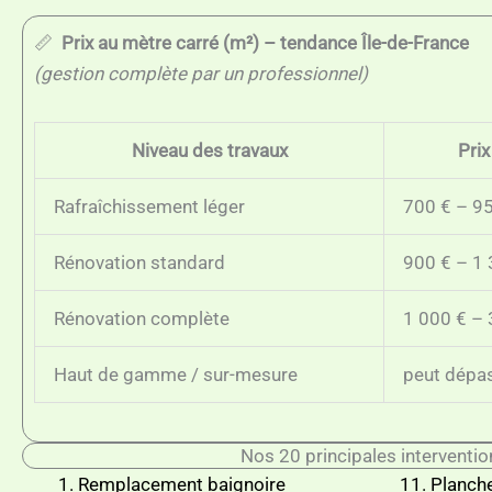
📏
Prix au mètre carré (m²) – tendance Île-de-France
(gestion complète par un professionnel)
Niveau des travaux
Prix
Rafraîchissement léger
700 € – 95
Rénovation standard
900 € – 1 
Rénovation complète
1 000 € – 
Haut de gamme / sur-mesure
peut dépas
Nos 20 principales interventio
Remplacement baignoire
Planche