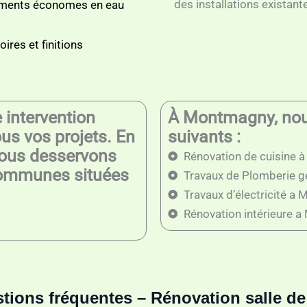
des installations existant
ments économes en eau
ires et finitions
intervention
À Montmagny, nous
ous vos projets. En
suivants :
nous desservons
Rénovation de cuisine
 communes situées
Travaux de Plomberie 
Travaux d’électricité a
Rénovation intérieure 
tions fréquentes – Rénovation salle de