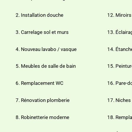
Installation douche
Miroirs
Carrelage sol et murs
Éclaira
Nouveau lavabo / vasque
Étanché
Meubles de salle de bain
Peintur
Remplacement WC
Pare-do
Rénovation plomberie
Niches
Robinetterie moderne
Rempla