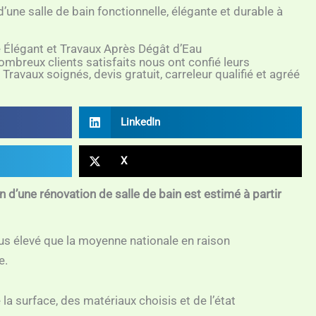
d’une salle de bain fonctionnelle, élégante et durable à
 Élégant et Travaux Après Dégât d’Eau
breux clients satisfaits nous ont confié leurs
 Travaux soignés, devis gratuit, carreleur qualifié et agréé
LinkedIn
X
d’une rénovation de salle de bain est estimé à partir
lus élevé que la moyenne nationale en raison
e.
la surface, des matériaux choisis et de l’état