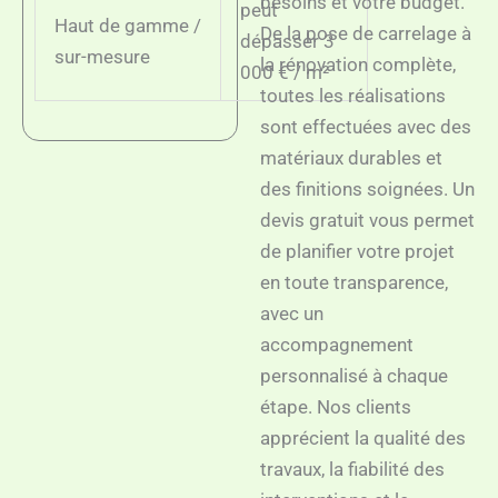
besoins et votre budget.
peut
Haut de gamme /
De la pose de carrelage à
dépasser 3
sur-mesure
la rénovation complète,
000 € / m²
toutes les réalisations
sont effectuées avec des
matériaux durables et
des finitions soignées. Un
devis gratuit vous permet
de planifier votre projet
en toute transparence,
avec un
accompagnement
personnalisé à chaque
étape. Nos clients
apprécient la qualité des
travaux, la fiabilité des