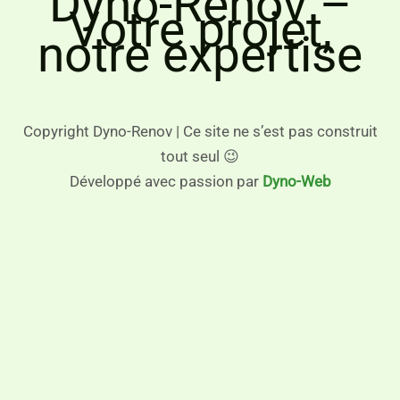
Dyno-Rénov –
Votre projet,
notre expertise
Copyright Dyno-Renov | Ce site ne s’est pas construit
tout seul 😉
Développé avec passion par
Dyno-Web