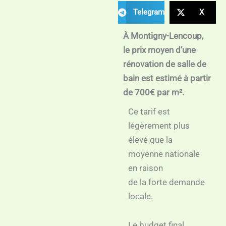
Telegram
X
À Montigny-Lencoup,
le prix moyen d’une
rénovation de salle de
bain est estimé à partir
de 700€ par m².
Ce tarif est
légèrement plus
élevé que la
moyenne nationale
en raison
de la forte demande
locale.
Le budget final