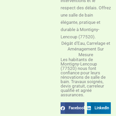
interventions et le
respect des délais. Offrez
une salle de bain
élégante, pratique et
durable à Montigny-
Lencoup (77520).
Dégât d’Eau, Carrelage et
Aménagement Sur
Mesure
Les habitants de
Montigny-Lencoup
(77520) nous font
confiance pour leurs
rénovations de salle de
bain. Travaux soignés,
devis gratuit, carreleur
qualifié et agréé
assurances.
Facebook
LinkedIn