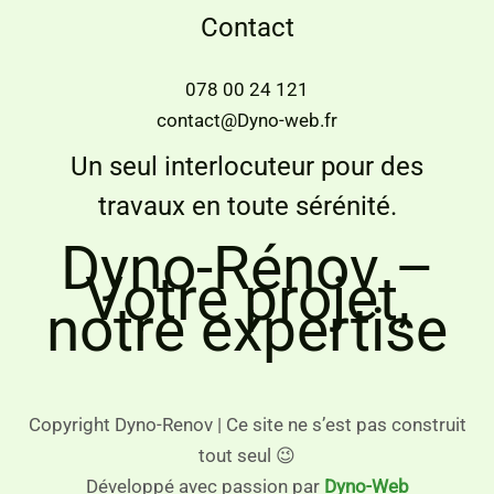
Contact
078 00 24 121
contact@Dyno-web.fr
Un seul interlocuteur pour des
travaux en toute sérénité.
Dyno-Rénov –
Votre projet,
notre expertise
Copyright Dyno-Renov | Ce site ne s’est pas construit
tout seul 😉
Développé avec passion par
Dyno-Web