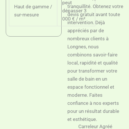
peut
tranquillité. Obtenez votre
Haut de gamme /
dépasser 3
devis gratuit avant toute
sur-mesure
000 € / m²
intervention. Déjà
appréciés par de
nombreux clients à
Longnes, nous
combinons savoir-faire
local, rapidité et qualité
pour transformer votre
salle de bain en un
espace fonctionnel et
moderne. Faites
confiance à nos experts
pour un résultat durable
et esthétique.
Carreleur Agréé