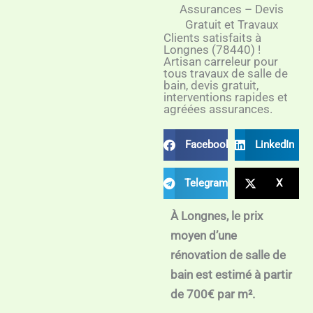
Assurances – Devis
Gratuit et Travaux
Clients satisfaits à
Longnes (78440) !
Artisan carreleur pour
tous travaux de salle de
bain, devis gratuit,
interventions rapides et
agréées assurances.
Facebook
LinkedIn
Telegram
X
À Longnes, le prix
moyen d’une
rénovation de salle de
bain est estimé à partir
de 700€ par m².