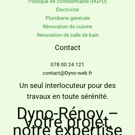
Politique de confidentialité (RGPD)
Électricité
Plomberie générale
Rénovation de cuisine
Rénovation de salle de bain
Contact
078 00 24 121
contact@Dyno-web.fr
Un seul interlocuteur pour des
travaux en toute sérénité.
Dyno-Rénov –
Votre projet,
notre expertise