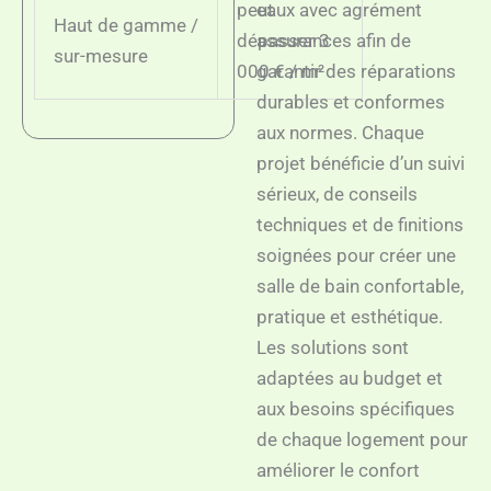
peut
eaux avec agrément
Haut de gamme /
dépasser 3
assurances afin de
sur-mesure
000 € / m²
garantir des réparations
durables et conformes
aux normes. Chaque
projet bénéficie d’un suivi
sérieux, de conseils
techniques et de finitions
soignées pour créer une
salle de bain confortable,
pratique et esthétique.
Les solutions sont
adaptées au budget et
aux besoins spécifiques
de chaque logement pour
améliorer le confort