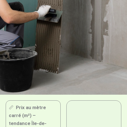
📏
Prix au mètre
carré (m²) –
tendance Île-de-