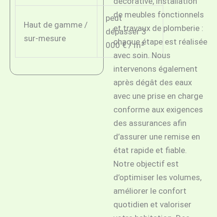
décorative, installation
de meubles fonctionnels
peut
Haut de gamme /
et travaux de plomberie :
dépasser 3
sur-mesure
chaque étape est réalisée
000 € / m²
avec soin. Nous
intervenons également
après dégât des eaux
avec une prise en charge
conforme aux exigences
des assurances afin
d’assurer une remise en
état rapide et fiable.
Notre objectif est
d’optimiser les volumes,
améliorer le confort
quotidien et valoriser