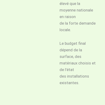
élevé que la
moyenne nationale
en raison
de la forte demande
locale.
Le budget final
dépend de la
surface, des
matériaux choisis et
de l’état
des installations
existantes.