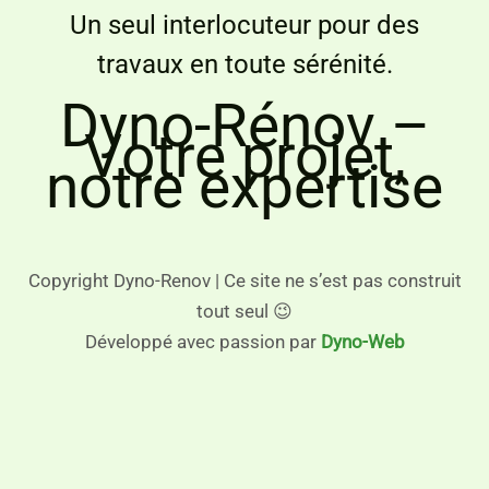
Un seul interlocuteur pour des
travaux en toute sérénité.
Dyno-Rénov –
Votre projet,
notre expertise
Copyright Dyno-Renov | Ce site ne s’est pas construit
tout seul 😉
Développé avec passion par
Dyno-Web