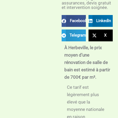
assurances, devis gratuit
et intervention soignée.
Facebook
LinkedIn
Telegram
X
À Herbeville, le prix
moyen d’une
rénovation de salle de
bain est estimé à partir
de 700€ par m².
Ce tarif est
légèrement plus
élevé que la
moyenne nationale
en raison