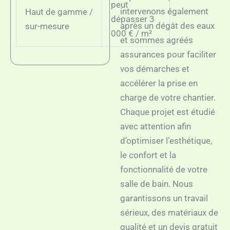
peut
intervenons également
Haut de gamme /
dépasser 3
après un dégât des eaux
sur-mesure
000 € / m²
et sommes agréés
assurances pour faciliter
vos démarches et
accélérer la prise en
charge de votre chantier.
Chaque projet est étudié
avec attention afin
d’optimiser l’esthétique,
le confort et la
fonctionnalité de votre
salle de bain. Nous
garantissons un travail
sérieux, des matériaux de
qualité et un devis gratuit