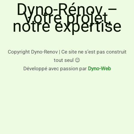
Dyno-Rénov –
Votre projet,
notre expertise
Copyright Dyno-Renov | Ce site ne s’est pas construit
tout seul 😉
Développé avec passion par
Dyno-Web