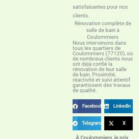
satisfaisantes pour nos
clients.
Rénovation complète de
salle de bain à
Coulommiers
Nous intervenons dans
tous les quartiers de
Coulommiers (77120), où
de nombreux clients nous
ont déjà confié la
rénovation de leur salle
de bain. Proximité,
réactivité et suivi attentif
garantissent des travaux
de qualité.
Facebook
LinkedIn
Telegram
X
À Coulommiers, le prix