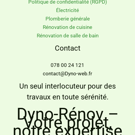
Politique de confidentialité (RGPD)
Électricité
Plomberie générale
Rénovation de cuisine
Rénovation de salle de bain
Contact
078 00 24 121
contact@Dyno-web.fr
Un seul interlocuteur pour des
travaux en toute sérénité.
Dyno-Rénov –
Votre projet,
notre expertise