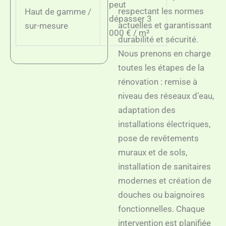
peut
respectant les normes
Haut de gamme /
dépasser 3
actuelles et garantissant
sur-mesure
000 € / m²
durabilité et sécurité.
Nous prenons en charge
toutes les étapes de la
rénovation : remise à
niveau des réseaux d’eau,
adaptation des
installations électriques,
pose de revêtements
muraux et de sols,
installation de sanitaires
modernes et création de
douches ou baignoires
fonctionnelles. Chaque
intervention est planifiée