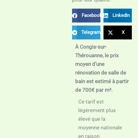
Facebook
LinkedIn
Telegram
X
À Congis-sur-
Thérouanne, le prix
moyen d’une
rénovation de salle de
bain est estimé à partir
de 700€ par m².
Ce tarif est
légèrement plus
élevé que la
moyenne nationale
en raison