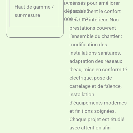
peut
pensés pour améliorer
Haut de gamme /
dépasser 3
durablement le confort
sur-mesure
000 € / m²
de votre intérieur. Nos
prestations couvrent
l’ensemble du chantier :
modification des
installations sanitaires,
adaptation des réseaux
d’eau, mise en conformité
électrique, pose de
carrelage et de faïence,
installation
d’équipements modernes
et finitions soignées.
Chaque projet est étudié
avec attention afin