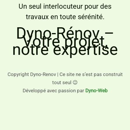
Un seul interlocuteur pour des
travaux en toute sérénité.
Dyno-Rénov –
Votre projet,
notre expertise
Copyright Dyno-Renov | Ce site ne s’est pas construit
tout seul 😉
Développé avec passion par
Dyno-Web