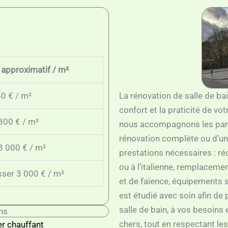
 approximatif / m²
0 € / m²
La rénovation de salle de ba
confort et la praticité de vo
300 € / m²
nous accompagnons les partic
rénovation complète ou d’un
3 000 € / m²
prestations nécessaires : ré
ou à l’italienne, remplaceme
ser 3 000 € / m²
et de faïence, équipements s
est étudié avec soin afin de
salle de bain, à vos besoins
ns
chers, tout en respectant le
r chauffant