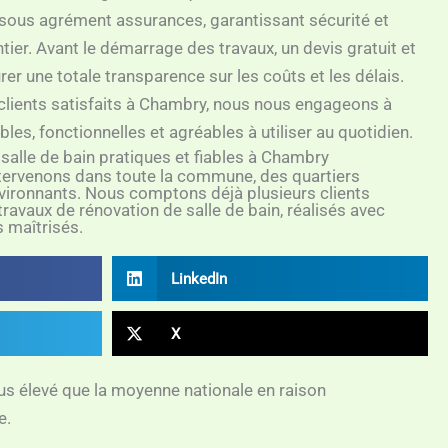
 sous agrément assurances, garantissant sécurité et
tier. Avant le démarrage des travaux, un devis gratuit et
urer une totale transparence sur les coûts et les délais.
s clients satisfaits à Chambry, nous nous engageons à
bles, fonctionnelles et agréables à utiliser au quotidien.
salle de bain pratiques et fiables à Chambry
tervenons dans toute la commune, des quartiers
vironnants. Nous comptons déjà plusieurs clients
 travaux de rénovation de salle de bain, réalisés avec
fs maîtrisés.
LinkedIn
X
lus élevé que la moyenne nationale en raison
e.