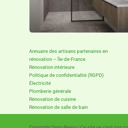
Annuaire des artisans partenaires en
rénovation – Île-de-France
Rénovation intérieure
Politique de confidentialité (RGPD)
Électricité
Plomberie générale
Rénovation de cuisine
Rénovation de salle de bain
Copyright Dyno-Renov | Ce site ne s’est pas co