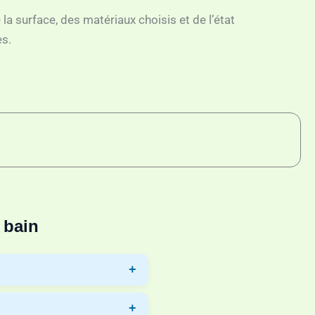
la surface, des matériaux choisis et de l’état
es.
 bain
yno-Renov vous permet de