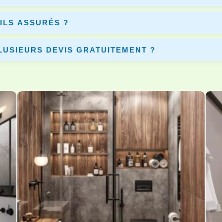
tre 5 et 10 jours selon le chantier et les équipements installés.
ILS ASSURÉS ?
ires disposent d’une assurance décennale pour garantir vos travaux.
LUSIEURS DEVIS GRATUITEMENT ?
eurs devis gratuits afin de choisir le meilleur artisan pour votre projet