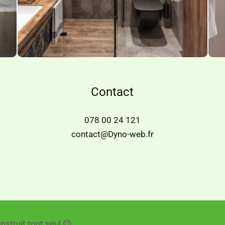
Contact
078 00 24 121
contact@Dyno-web.fr
nstruit tout seul 😉