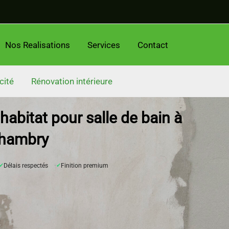
Nos Realisations
Services
Contact
cité
Rénovation intérieure
habitat pour salle de bain à
hambry
✔
Délais respectés
✔
Finition premium