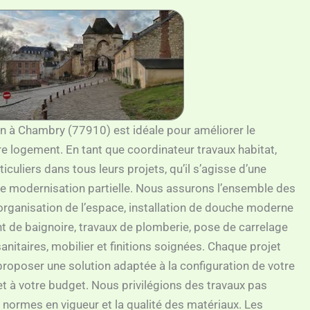
in à Chambry (77910) est idéale pour améliorer le
tre logement. En tant que coordinateur travaux habitat,
uliers dans tous leurs projets, qu’il s’agisse d’une
e modernisation partielle. Nous assurons l’ensemble des
organisation de l’espace, installation de douche moderne
nt de baignoire, travaux de plomberie, pose de carrelage
anitaires, mobilier et finitions soignées. Chaque projet
 proposer une solution adaptée à la configuration de votre
 et à votre budget. Nous privilégions des travaux pas
s normes en vigueur et la qualité des matériaux. Les