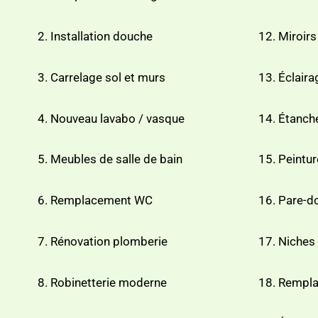
Installation douche
Miroirs
Carrelage sol et murs
Éclaira
Nouveau lavabo / vasque
Étanché
Meubles de salle de bain
Peintur
Remplacement WC
Pare-do
Rénovation plomberie
Niches
Robinetterie moderne
Rempla