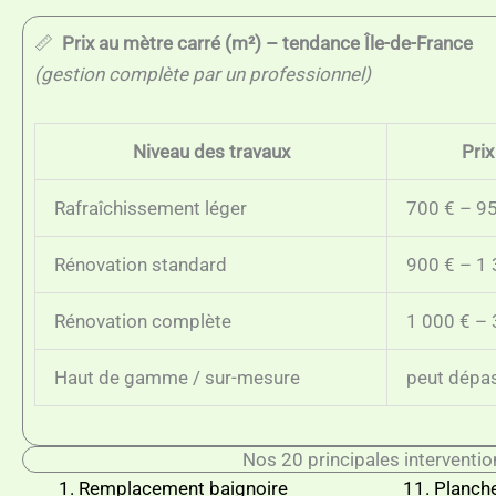
📏
Prix au mètre carré (m²) – tendance Île-de-France
(gestion complète par un professionnel)
Niveau des travaux
Prix
Rafraîchissement léger
700 € – 95
Rénovation standard
900 € – 1 
Rénovation complète
1 000 € – 
Haut de gamme / sur-mesure
peut dépas
Nos 20 principales interventio
Remplacement baignoire
Planche