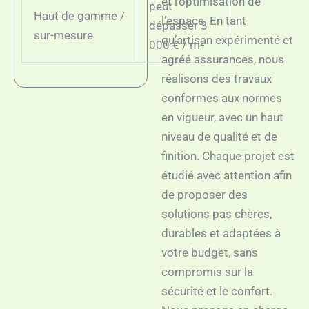
et l’optimisation de
peut
Haut de gamme /
l’espace. En tant
dépasser 3
sur-mesure
qu’artisan expérimenté et
000 € / m²
agréé assurances, nous
réalisons des travaux
conformes aux normes
en vigueur, avec un haut
niveau de qualité et de
finition. Chaque projet est
étudié avec attention afin
de proposer des
solutions pas chères,
durables et adaptées à
votre budget, sans
compromis sur la
sécurité et le confort.