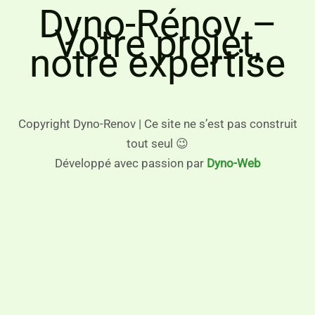
Dyno-Rénov –
Votre projet,
notre expertise
Copyright Dyno-Renov | Ce site ne s’est pas construit
tout seul 😉
Développé avec passion par
Dyno-Web