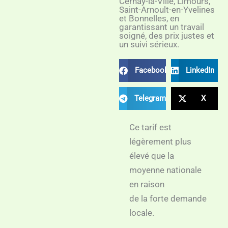
Cernay-la-Ville, Limours,
Saint-Arnoult-en-Yvelines
et Bonnelles, en
garantissant un travail
soigné, des prix justes et
un suivi sérieux.
Facebook
LinkedIn
Telegram
X
Ce tarif est
légèrement plus
élevé que la
moyenne nationale
en raison
de la forte demande
locale.