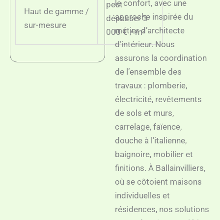
le confort, avec une
peut
Haut de gamme /
approche inspirée du
dépasser 3
sur-mesure
métier d’architecte
000 € / m²
d’intérieur. Nous
assurons la coordination
de l’ensemble des
travaux : plomberie,
électricité, revêtements
de sols et murs,
carrelage, faïence,
douche à l’italienne,
baignoire, mobilier et
finitions. À Ballainvilliers,
où se côtoient maisons
individuelles et
résidences, nos solutions