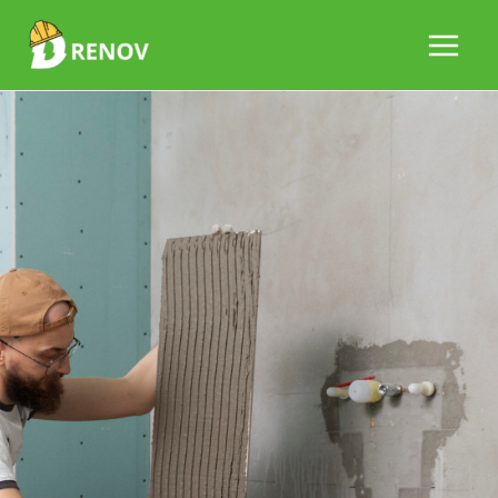
Aller
au
contenu