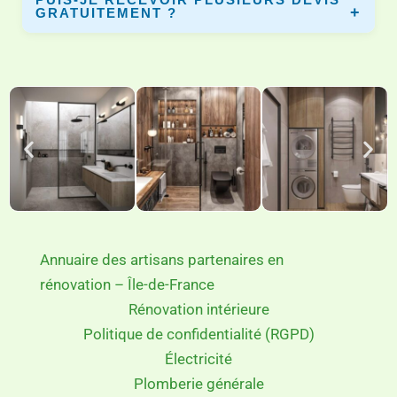
GRATUITEMENT ?
Oui, vous pouvez comparer plusieurs devis gratuits afin
de choisir le meilleur artisan pour votre projet.
Annuaire des artisans partenaires en
rénovation – Île-de-France
Rénovation intérieure
Politique de confidentialité (RGPD)
Électricité
Plomberie générale