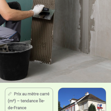
📏
Prix au mètre carré
(m²) – tendance Île-
de-France