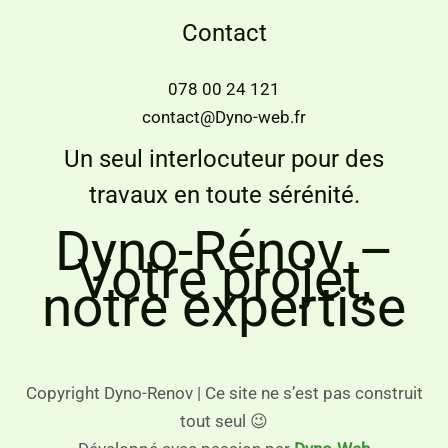
Contact
078 00 24 121
contact@Dyno-web.fr
Un seul interlocuteur pour des
travaux en toute sérénité.
Dyno-Rénov –
Votre projet,
notre expertise
Copyright Dyno-Renov | Ce site ne s’est pas construit
tout seul 😉