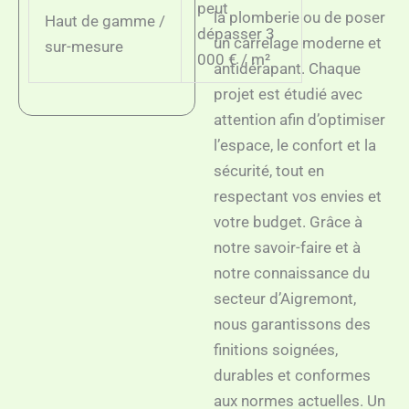
peut
la plomberie ou de poser
Haut de gamme /
dépasser 3
un carrelage moderne et
sur-mesure
000 € / m²
antidérapant. Chaque
projet est étudié avec
attention afin d’optimiser
l’espace, le confort et la
sécurité, tout en
respectant vos envies et
votre budget. Grâce à
notre savoir-faire et à
notre connaissance du
secteur d’Aigremont,
nous garantissons des
finitions soignées,
durables et conformes
aux normes actuelles. Un