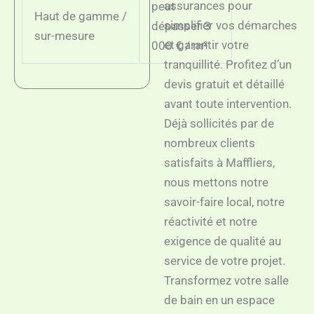
assurances pour
peut
Haut de gamme /
simplifier vos démarches
dépasser 3
sur-mesure
et garantir votre
000 € / m²
tranquillité. Profitez d’un
devis gratuit et détaillé
avant toute intervention.
Déjà sollicités par de
nombreux clients
satisfaits à Maffliers,
nous mettons notre
savoir-faire local, notre
réactivité et notre
exigence de qualité au
service de votre projet.
Transformez votre salle
de bain en un espace