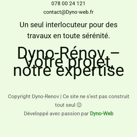
078 00 24 121
contact@Dyno-web.fr
Un seul interlocuteur pour des
travaux en toute sérénité.
Dyno-Rénov –
Votre projet,
notre expertise
Copyright Dyno-Renov | Ce site ne s’est pas construit
tout seul 😉
Développé avec passion par
Dyno-Web