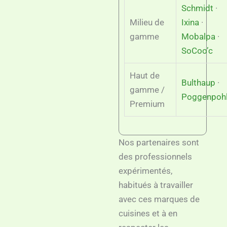
Schmidt
·
Milieu de
Ixina
·
gamme
Mobalpa
·
SoCoo’c
Haut de
Bulthaup
·
gamme /
Poggenpoh
Premium
Nos partenaires sont
des professionnels
expérimentés,
habitués à travailler
avec ces marques de
cuisines et à en