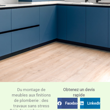
Du montage de
Obtenez un devis
meubles aux finitions
rapide
de plomberie : des
Facebook
LinkedIn
travaux sans stress