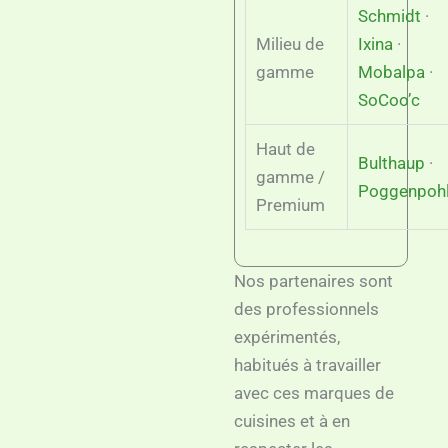
Schmidt
·
Milieu de
Ixina
·
gamme
Mobalpa
·
SoCoo’c
Haut de
Bulthaup
·
gamme /
Poggenpoh
Premium
Nos partenaires sont
des professionnels
expérimentés,
habitués à travailler
avec ces marques de
cuisines et à en