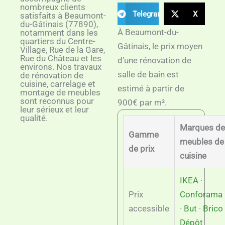
nombreux clients
Telegram
X
satisfaits à Beaumont-
du-Gâtinais (77890),
À Beaumont-du-
notamment dans les
quartiers du Centre-
Gâtinais, le prix moyen
Village, Rue de la Gare,
Rue du Château et les
d’une rénovation de
environs. Nos travaux
salle de bain est
de rénovation de
cuisine, carrelage et
estimé à partir de
montage de meubles
sont reconnus pour
900€ par m².
leur sérieux et leur
qualité.
Marques de
Gamme
meubles de
de prix
cuisine
IKEA
·
Prix
Conforama
accessible
·
But
·
Brico
Dépôt