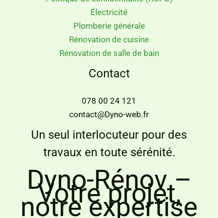
Électricité
Plomberie générale
Rénovation de cuisine
Rénovation de salle de bain
Contact
078 00 24 121
contact@Dyno-web.fr
Un seul interlocuteur pour des
travaux en toute sérénité.
Dyno-Rénov –
Votre projet,
notre expertise