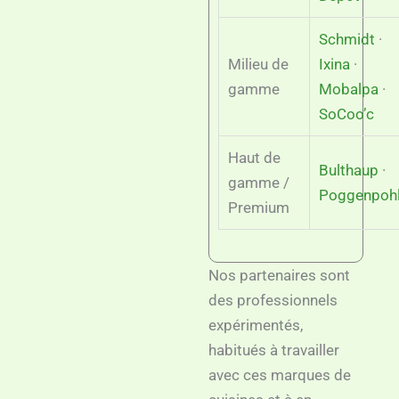
Schmidt
·
Milieu de
Ixina
·
gamme
Mobalpa
·
SoCoo’c
Haut de
Bulthaup
·
gamme /
Poggenpoh
Premium
Nos partenaires sont
des professionnels
expérimentés,
habitués à travailler
avec ces marques de