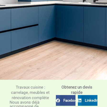
Travaux cuisine :
Obtenez un devis
carrelage, meubles et
rapide
rénovation complète
Facebook
LinkedIn
Nous avons déjà
accompagné de