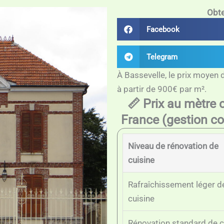
Obte
Facebook
Telegram
À Bassevelle, le prix moyen 
à partir de 900€ par m².
📏 Prix au mètre 
France (gestion co
Niveau de rénovation de
cuisine
Rafraîchissement léger d
cuisine
Rénovation standard de c