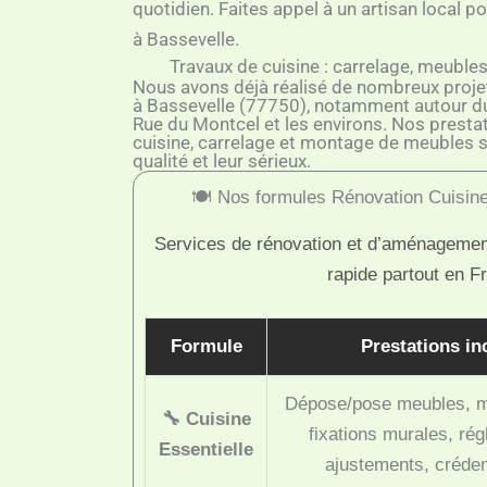
quotidien. Faites appel à un artisan local p
à Bassevelle.
Travaux de cuisine : carrelage, meuble
Nous avons déjà réalisé de nombreux projet
à Bassevelle (77750), notamment autour du 
Rue du Montcel et les environs. Nos presta
cuisine, carrelage et montage de meubles 
qualité et leur sérieux.
🍽️ Nos formules Rénovation Cuisine
Services de rénovation et d’aménagement
rapide partout en F
Formule
Prestations in
Dépose/pose meubles, m
🔧 Cuisine
fixations murales, rég
Essentielle
ajustements, créde