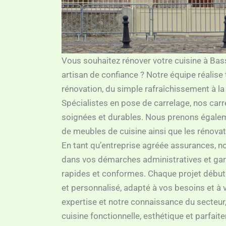
Vous souhaitez rénover votre cuisine à Bas
artisan de confiance ? Notre équipe réalise
rénovation, du simple rafraîchissement à l
Spécialistes en pose de carrelage, nos carr
soignées et durables. Nous prenons égale
de meubles de cuisine ainsi que les rénova
En tant qu’entreprise agréée assurances,
dans vos démarches administratives et gar
rapides et conformes. Chaque projet débute 
et personnalisé, adapté à vos besoins et à 
expertise et notre connaissance du secteur
cuisine fonctionnelle, esthétique et parfai