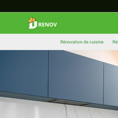
Aller
au
contenu
Rénovation de cuisine
Ré