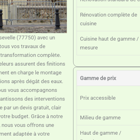
Rénovation complète de
cuisine
sevelle (77750) avec un
Cuisine haut de gamme / 
 tous vos travaux de
mesure
a transformation complète.
eleurs assurent des finitions
ment en charge le montage
Gamme de prix
tions après dégât des eaux.
 nous vous accompagnons
Prix accessible
antissons des interventions
par un devis gratuit, clair
votre budget. Grâce à notre
Milieu de gamme
, nous vous offrons une
Haut de gamme /
tement adaptée à votre