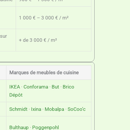
1 000 € – 3 000 € / m²
sur
+ de 3 000 € / m²
Marques de meubles de cuisine
IKEA
·
Conforama
·
But
·
Brico
Dépôt
Schmidt
·
Ixina
·
Mobalpa
·
SoCoo’c
Bulthaup
·
Poggenpohl