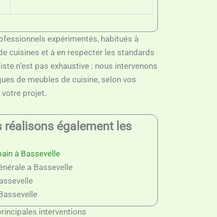
ofessionnels expérimentés, habitués à
de cuisines et à en respecter les standards
liste n’est pas exhaustive : nous intervenons
ues de meubles de cuisine, selon vos
 votre projet.
s réalisons également les
bain à Bassevelle
énérale a Bassevelle
Bassevelle
 Bassevelle
rincipales interventions