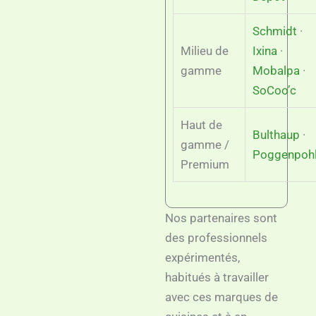
Schmidt
·
Milieu de
Ixina
·
gamme
Mobalpa
·
SoCoo’c
Haut de
Bulthaup
·
gamme /
Poggenpoh
Premium
Nos partenaires sont
des professionnels
expérimentés,
habitués à travailler
avec ces marques de