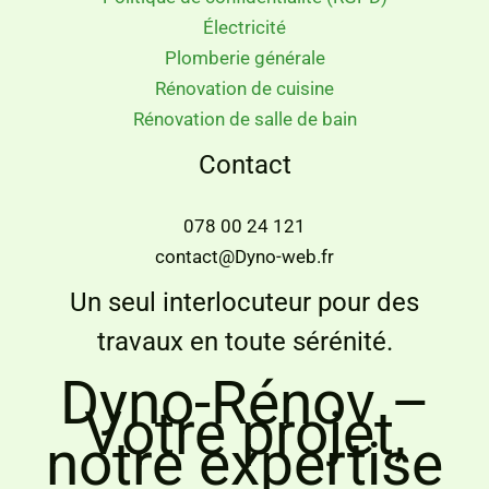
Électricité
Plomberie générale
Rénovation de cuisine
Rénovation de salle de bain
Contact
078 00 24 121
contact@Dyno-web.fr
Un seul interlocuteur pour des
travaux en toute sérénité.
Dyno-Rénov –
Votre projet,
notre expertise