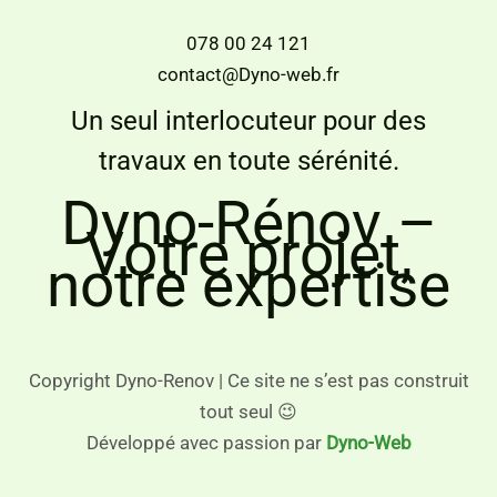
078 00 24 121
contact@Dyno-web.fr
Un seul interlocuteur pour des
travaux en toute sérénité.
Dyno-Rénov –
Votre projet,
notre expertise
Copyright Dyno-Renov | Ce site ne s’est pas construit
tout seul 😉
Développé avec passion par
Dyno-Web