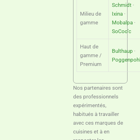
Schmidt
·
Milieu de
Ixina
·
gamme
Mobalpa
·
SoCoo’c
Haut de
Bulthaup
·
gamme /
Poggenpoh
Premium
Nos partenaires sont
des professionnels
expérimentés,
habitués à travailler
avec ces marques de
cuisines et à en