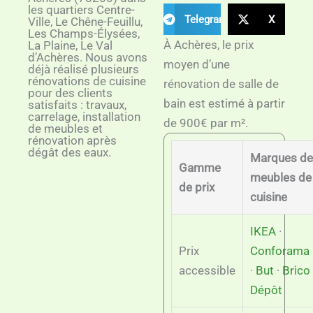
les quartiers Centre-
Telegram
X
Ville, Le Chêne-Feuillu,
Les Champs-Élysées,
À Achères, le prix
La Plaine, Le Val
d’Achères. Nous avons
moyen d’une
déjà réalisé plusieurs
rénovations de cuisine
rénovation de salle de
pour des clients
bain est estimé à partir
satisfaits : travaux,
carrelage, installation
de 900€ par m².
de meubles et
rénovation après
dégât des eaux.
Marques de
Gamme
meubles de
de prix
cuisine
IKEA
·
Prix
Conforama
accessible
·
But
·
Brico
Dépôt