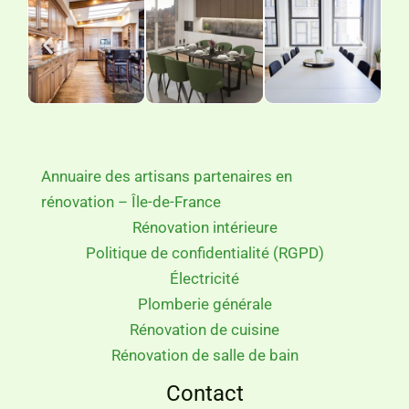
Annuaire des artisans partenaires en
rénovation – Île-de-France
Rénovation intérieure
Politique de confidentialité (RGPD)
Électricité
Plomberie générale
Rénovation de cuisine
Rénovation de salle de bain
Contact