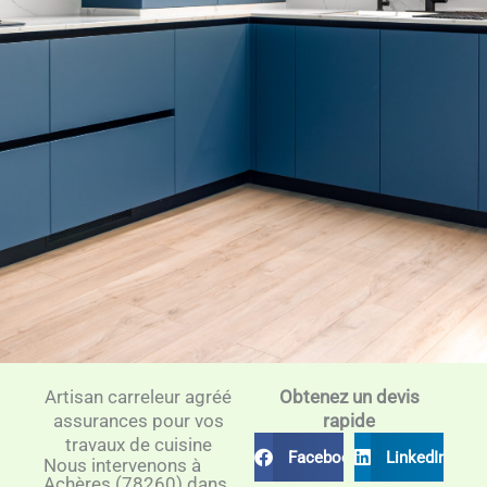
Artisan carreleur agréé
Obtenez un devis
assurances pour vos
rapide
travaux de cuisine
Facebook
LinkedIn
Nous intervenons à
Achères (78260) dans