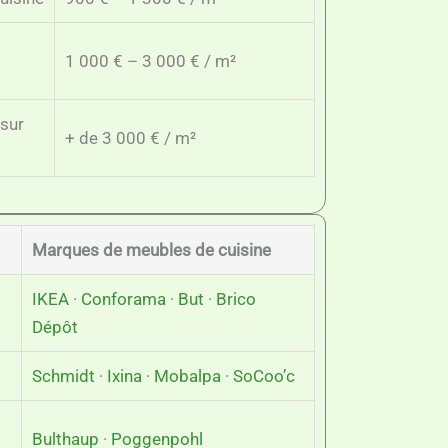
1 000 € – 3 000 € / m²
sur
+ de 3 000 € / m²
Marques de meubles de cuisine
IKEA
·
Conforama
·
But
·
Brico
Dépôt
Schmidt
·
Ixina
·
Mobalpa
·
SoCoo’c
Bulthaup
·
Poggenpohl