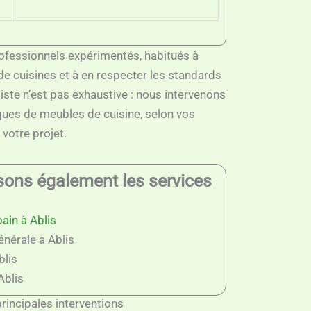
ofessionnels expérimentés, habitués à
de cuisines et à en respecter les standards
liste n’est pas exhaustive : nous intervenons
ues de meubles de cuisine, selon vos
 votre projet.
isons également les services
ain à Ablis
nérale a Ablis
blis
Ablis
rincipales interventions