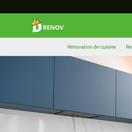
Aller
au
contenu
Rénovation de cuisine
Ré