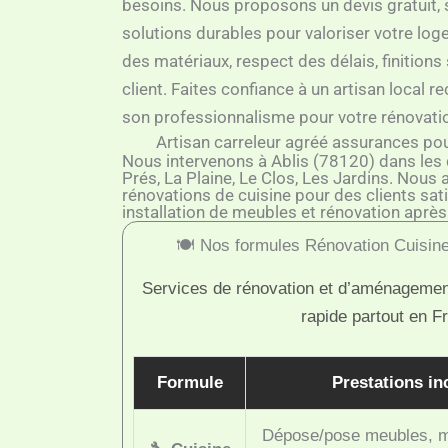
besoins. Nous proposons un devis gratuit,
solutions durables pour valoriser votre loge
des matériaux, respect des délais, finitions
client. Faites confiance à un artisan local 
son professionnalisme pour votre rénovatio
Artisan carreleur agréé assurances pou
Nous intervenons à Ablis (78120) dans les q
Prés, La Plaine, Le Clos, Les Jardins. Nous 
rénovations de cuisine pour des clients satis
installation de meubles et rénovation aprè
🍽️ Nos formules Rénovation Cuisine
Services de rénovation et d’aménagement
rapide partout en F
Formule
Prestations in
Dépose/pose meubles, m