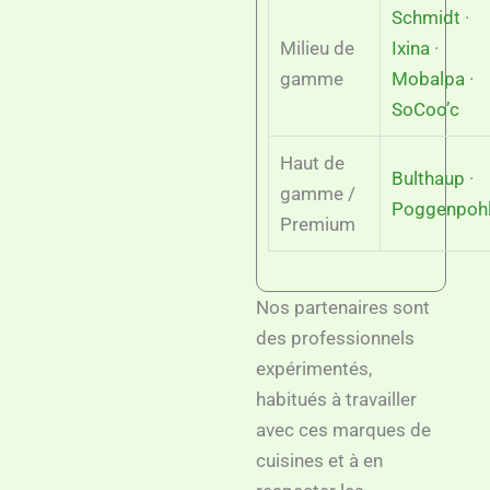
Schmidt
·
Milieu de
Ixina
·
gamme
Mobalpa
·
SoCoo’c
Haut de
Bulthaup
·
gamme /
Poggenpoh
Premium
Nos partenaires sont
des professionnels
expérimentés,
habitués à travailler
avec ces marques de
cuisines et à en