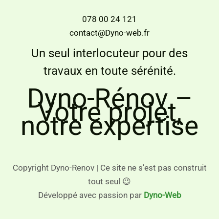
078 00 24 121
contact@Dyno-web.fr
Un seul interlocuteur pour des
travaux en toute sérénité.
Dyno-Rénov –
Votre projet,
notre expertise
Copyright Dyno-Renov | Ce site ne s’est pas construit
tout seul 😉
Développé avec passion par
Dyno-Web