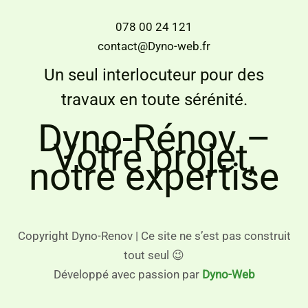
078 00 24 121
contact@Dyno-web.fr
Un seul interlocuteur pour des
travaux en toute sérénité.
Dyno-Rénov –
Votre projet,
notre expertise
Copyright Dyno-Renov | Ce site ne s’est pas construit
tout seul 😉
Développé avec passion par
Dyno-Web