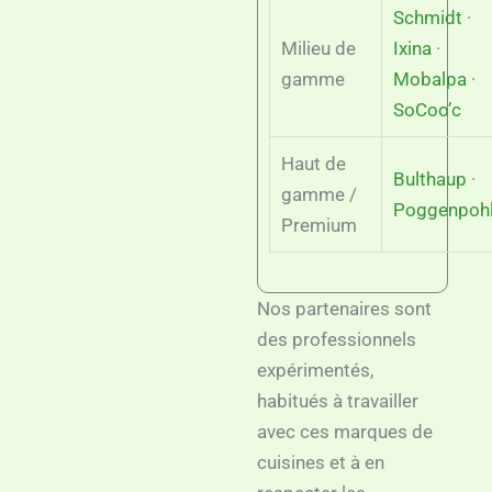
Schmidt
·
Milieu de
Ixina
·
gamme
Mobalpa
·
SoCoo’c
Haut de
Bulthaup
·
gamme /
Poggenpoh
Premium
Nos partenaires sont
des professionnels
expérimentés,
habitués à travailler
avec ces marques de
cuisines et à en