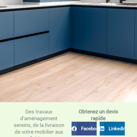
Des travaux
Obtenez un devis
d'aménagement
rapide
sereins, de la livraison
Facebook
LinkedIn
de votre mobilier aux