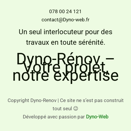
078 00 24 121
contact@Dyno-web.fr
Un seul interlocuteur pour des
travaux en toute sérénité.
Dyno-Rénov –
Votre projet,
notre expertise
Copyright Dyno-Renov | Ce site ne s’est pas construit
tout seul 😉
Développé avec passion par
Dyno-Web