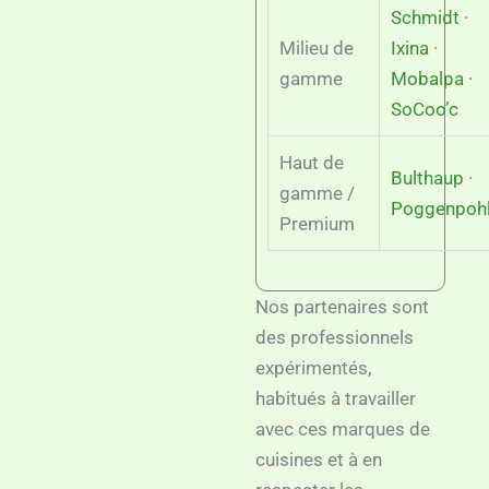
Schmidt
·
Milieu de
Ixina
·
gamme
Mobalpa
·
SoCoo’c
Haut de
Bulthaup
·
gamme /
Poggenpoh
Premium
Nos partenaires sont
des professionnels
expérimentés,
habitués à travailler
avec ces marques de
cuisines et à en