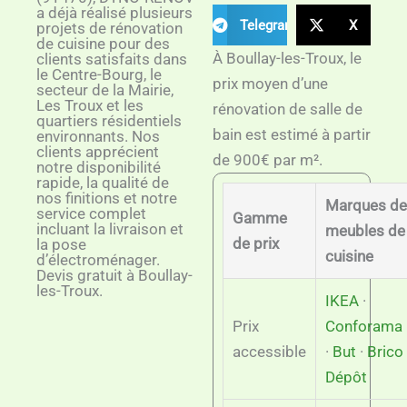
a déjà réalisé plusieurs
Telegram
X
projets de rénovation
de cuisine pour des
À Boullay-les-Troux, le
clients satisfaits dans
le Centre-Bourg, le
prix moyen d’une
secteur de la Mairie,
Les Troux et les
rénovation de salle de
quartiers résidentiels
bain est estimé à partir
environnants. Nos
clients apprécient
de 900€ par m².
notre disponibilité
rapide, la qualité de
nos finitions et notre
Marques de
service complet
Gamme
incluant la livraison et
meubles de
de prix
la pose
cuisine
d’électroménager.
Devis gratuit à Boullay-
les-Troux.
IKEA
·
Prix
Conforama
accessible
·
But
·
Brico
Dépôt