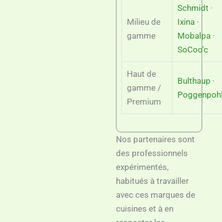
Schmidt
·
Milieu de
Ixina
·
gamme
Mobalpa
·
SoCoo’c
Haut de
Bulthaup
·
gamme /
Poggenpoh
Premium
Nos partenaires sont
des professionnels
expérimentés,
habitués à travailler
avec ces marques de
cuisines et à en