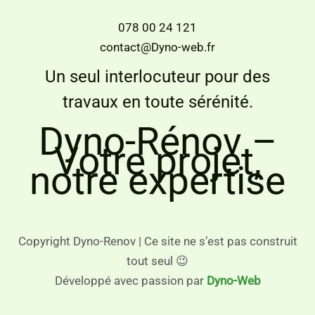
078 00 24 121
contact@Dyno-web.fr
Un seul interlocuteur pour des
travaux en toute sérénité.
Dyno-Rénov –
Votre projet,
notre expertise
Copyright Dyno-Renov | Ce site ne s’est pas construit
tout seul 😉
Développé avec passion par
Dyno-Web