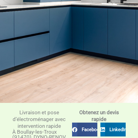
Livraison et pose
Obtenez un devis
d’électroménager avec
rapide
intervention rapide
Facebook
LinkedIn
À Boullay-les-Troux
(91470), DYNO-RENOV