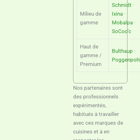
Schmidt
·
Milieu de
Ixina
·
gamme
Mobalpa
·
SoCoo’c
Haut de
Bulthaup
·
gamme /
Poggenpoh
Premium
Nos partenaires sont
des professionnels
expérimentés,
habitués à travailler
avec ces marques de
cuisines et à en