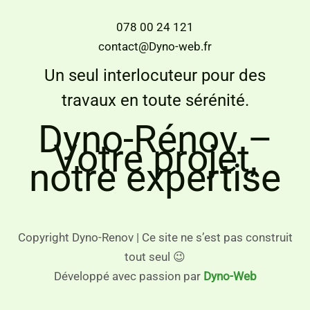
078 00 24 121
contact@Dyno-web.fr
Un seul interlocuteur pour des
travaux en toute sérénité.
Dyno-Rénov –
Votre projet,
notre expertise
Copyright Dyno-Renov | Ce site ne s’est pas construit
tout seul 😉
Développé avec passion par
Dyno-Web