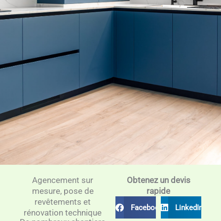
Agencement sur
Obtenez un devis
mesure, pose de
rapide
revêtements et
Facebook
LinkedIn
rénovation technique