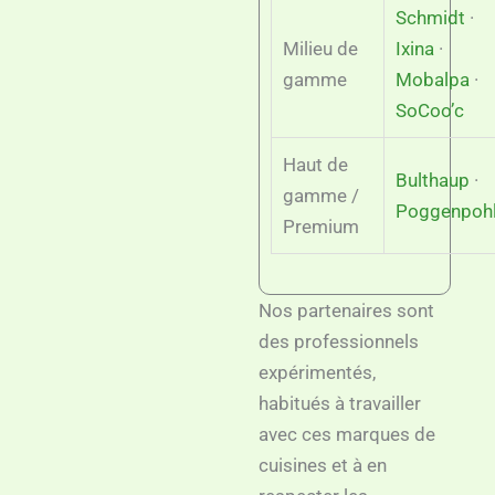
Schmidt
·
Milieu de
Ixina
·
gamme
Mobalpa
·
SoCoo’c
Haut de
Bulthaup
·
gamme /
Poggenpoh
Premium
Nos partenaires sont
des professionnels
expérimentés,
habitués à travailler
avec ces marques de
cuisines et à en