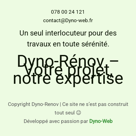
078 00 24 121
contact@Dyno-web.fr
Un seul interlocuteur pour des
travaux en toute sérénité.
Dyno-Rénov –
Votre projet,
notre expertise
Copyright Dyno-Renov | Ce site ne s’est pas construit
tout seul 😉
Développé avec passion par
Dyno-Web